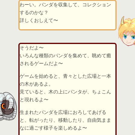
わーい。パンダを収集して、コレクション
するのかな？
詳しくおしえて〜
そうだよ〜
いろんな種類のパンダを集めて、眺めて癒
されるゲームだよ〜
ゲームを始めると、青々とした広場と一本
の木があるよ。
見ていると、木の上にパンタが、ちょこん
と現れるよ〜
生まれたパンダを広場におろしてあげる
と、転がったり、移動したり、自由気まま
なに過ごす様子を楽しめるよ〜