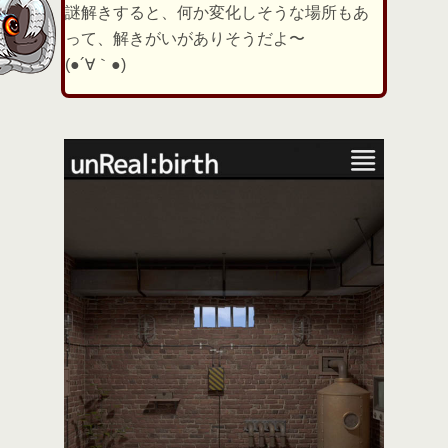
謎解きすると、何か変化しそうな場所もあ
って、解きがいがありそうだよ〜
(●´∀｀●)