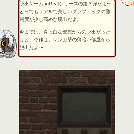
脱出ゲームunRealシリーズの第３弾だよ〜
とってもリアルで美しいグラフィックの難
易度が少し高めな脱出だよ。
今までは、真っ白な部屋からの脱出だった
けど、今作は、レンガ壁の薄暗い部屋から
脱出だよ〜