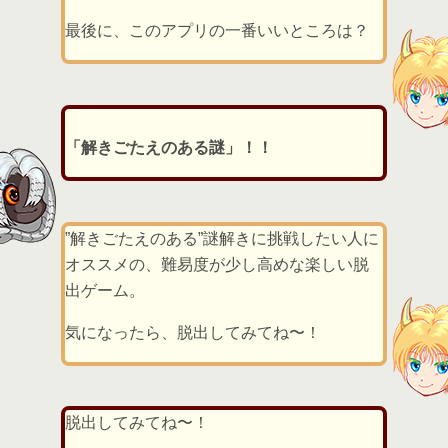
最後に、このアプリの一番いいところは？
「解きごたえのある謎」！！
”解きごたえのある”謎解きに挑戦したい人に
オススメの、難易度が少し高めな楽しい脱
出ゲーム。
気になったら、脱出してみてね〜！
脱出してみてね〜！