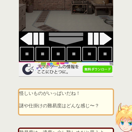
怪しいものがいっぱいだね！
謎や仕掛けの難易度はどんな感じ〜？