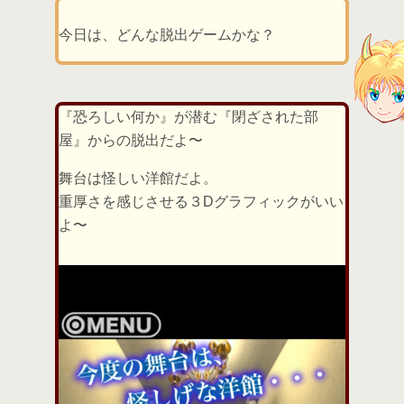
今日は、どんな脱出ゲームかな？
『恐ろしい何か』が潜む『閉ざされた部
屋』からの脱出だよ〜
舞台は怪しい洋館だよ。
重厚さを感じさせる３Dグラフィックがいい
よ〜