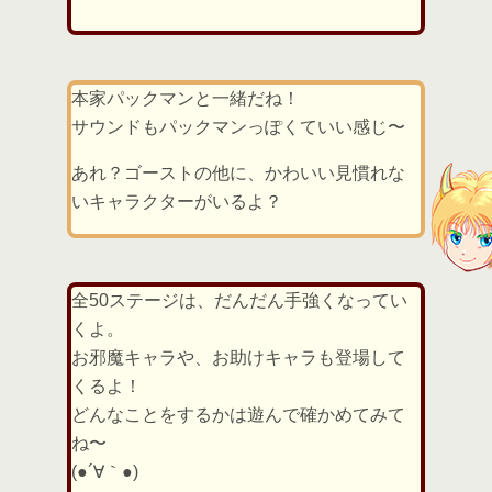
本家パックマンと一緒だね！
サウンドもパックマンっぽくていい感じ〜
あれ？ゴーストの他に、かわいい見慣れな
いキャラクターがいるよ？
全50ステージは、だんだん手強くなってい
くよ。
お邪魔キャラや、お助けキャラも登場して
くるよ！
どんなことをするかは遊んで確かめてみて
ね〜
(●´∀｀●)