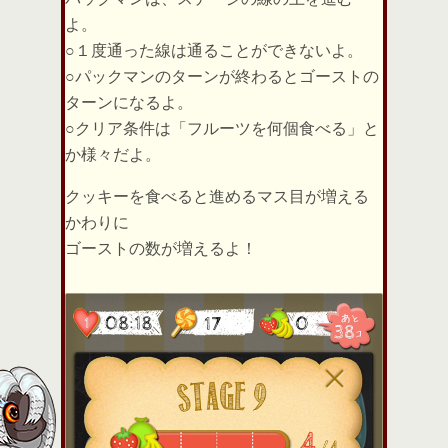
よ。
○１度通った線は通ることができないよ。
○パックマンのターンが終わるとゴーストの
ターンになるよ。
○クリア条件は「フルーツを何個食べる」と
か様々だよ。
クッキーを食べると進めるマス目が増える
かわりに
ゴーストの数が増えるよ！