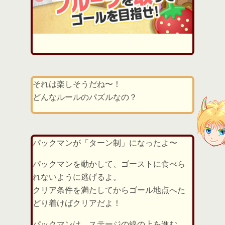
それは楽しそうだね〜！
どんなルールのパズルなの？
パックマンが「ターン制」になったよ〜
パックマンを動かして、ゴーストに食べら
れないように逃げるよ。
クリア条件を満たしてからゴール地点へた
どり着けばクリアだよ！
パックマンは、ステージの線の上を進む