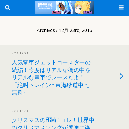
Archives › 12月 23rd, 2016
2016-12-23
人気電車ジェットコースターの
続編！今度はリアルな街の中を
リアルな電車でレースだよ！
「絶叫トレイン ~ 東海珍道中 ~」
無料♪
2016-12-23
クリスマスのBGMにコレ！世界中
のクリスマスソングが簡単に楽