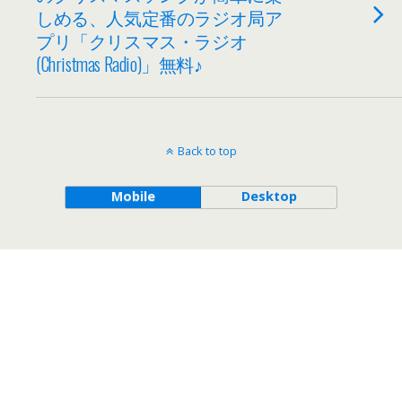
しめる、人気定番のラジオ局ア
プリ「クリスマス・ラジオ
(Christmas Radio)」無料♪
Back to top
Mobile
Desktop