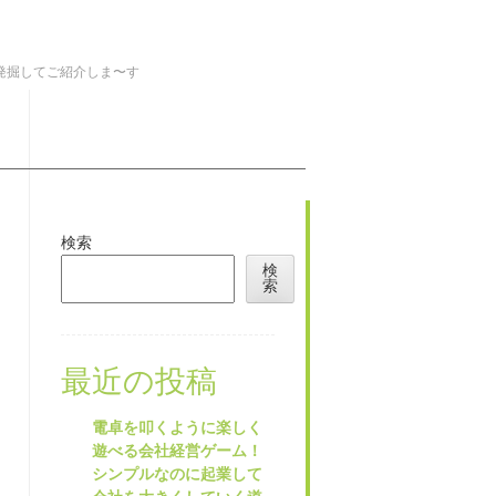
を発掘してご紹介しま〜す
検索
検
索
最近の投稿
電卓を叩くように楽しく
遊べる会社経営ゲーム！
シンプルなのに起業して