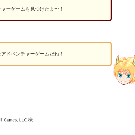
チャーゲームを見つけたよ〜！
なアドベンチャーゲームだね！
Games, LLC 様