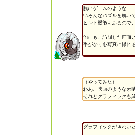
脱出ゲームのような
いろんなパズルを解い
ヒント機能もあるので
他にも、訪問した画面
手がかりを写真に撮れ
（やってみた）
わあ、映画のような素
それとグラフィックも
グラフィックがきれい