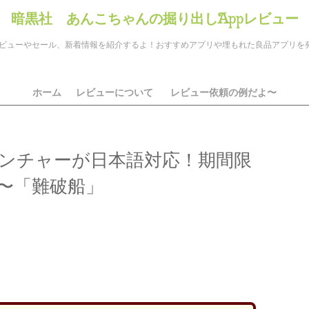
暗黒社 あんこちゃんの掘り出しAppレビュー
のアプリレビューやセール、新着情報を紹介するよ！おすすめアプリや埋もれた良品アプリ
ホーム
レビューについて
レビュー依頼の例だよ〜
ンチャーが日本語対応！期間限
〜「難破船」
ds
il
共
有