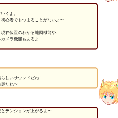
ていくよ。
、初心者でもつまることがないよ〜
と現在位置のわかる地図機能や、
るカメラ機能もあるよ！
晴らしいサウンドだね！
綺麗だね〜
だとテンションが上がるよ〜