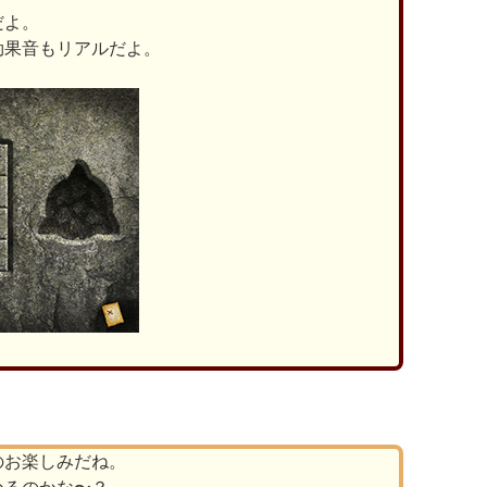
だよ。
効果音もリアルだよ。
のお楽しみだね。