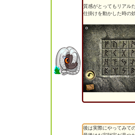
質感がとってもリアル
仕掛けを動かした時の
後は実際にやってみて