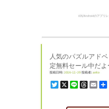
iOS/Android
コンテンツへスキップ
メニュー
人気のパズルアドベ
定無料セール中だよ
投稿日時:
2016-11-29
投稿者:
anko
Twitter
X
Line
Threa
Ema