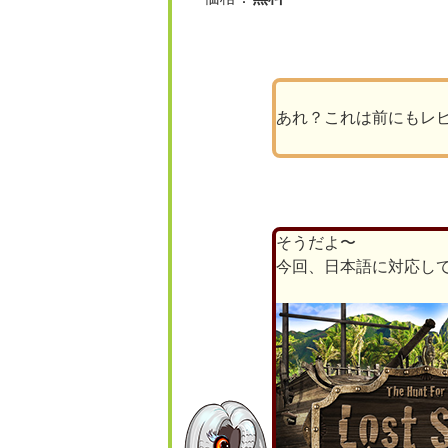
あれ？これは前にもレ
そうだよ〜
今回、日本語に対応し