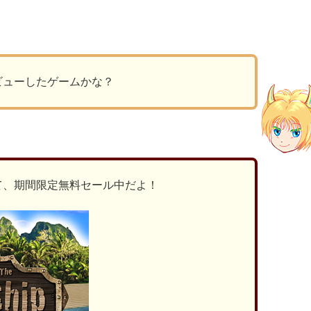
ビューしたゲームかな？
て、期間限定無料セール中だよ！