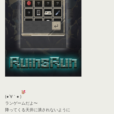
(●´∀｀● )
ランゲームだよ〜
降ってくる天井に潰されないように