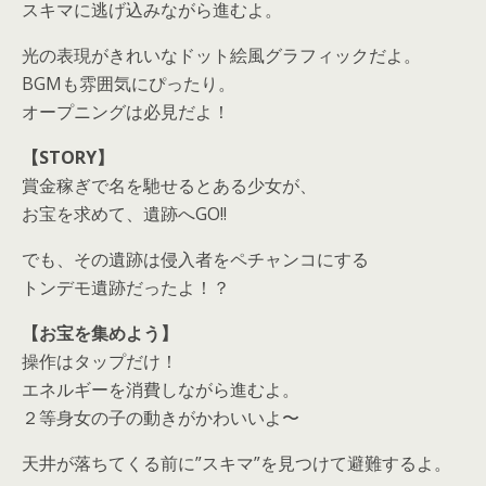
スキマに逃げ込みながら進むよ。
光の表現がきれいなドット絵風グラフィックだよ。
BGMも雰囲気にぴったり。
オープニングは必見だよ！
【STORY】
賞金稼ぎで名を馳せるとある少女が、
お宝を求めて、遺跡へGO!!
でも、その遺跡は侵入者をペチャンコにする
トンデモ遺跡だったよ！？
【お宝を集めよう】
操作はタップだけ！
エネルギーを消費しながら進むよ。
２等身女の子の動きがかわいいよ〜
天井が落ちてくる前に”スキマ”を見つけて避難するよ。