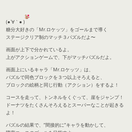
(●´∀｀● )
糖分大好きの「Mr.ロケッツ」をゴールまで導く
ステージクリア制のマッチ３パズルだよ〜
画面が上下で分かれているよ。
上がアクションゲームで、下がマッチパズルだよ。
画面上にいるキャラ「Mr.ロケッツ」は、
パズルで同色ブロックを３つ以上そろえると、
ブロックの絵柄と同じ行動（アクション）をするよ！
コースを走って、トンネルをくぐって、崖をジャンプ！
ドーナツをたくさんそろえるとスーパーなことが起きる
よ！
パズルの結果で、”間接的に”キャラを動かして、