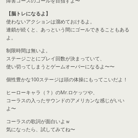
障害コースのゴールを目指すよ〜
【脳トレになるよ】
使わないアクションは溜めておけるよ。
連鎖が続くと、あっという間にゴールできることもある
よ。
制限時間は無いよ。
ステージごとにプレイ回数が決まっていて、
使い切ってしまうとゲームオーバーになるよ〜〜
個性豊かな100ステージは頭の体操にもってこいだよ！
ヒーローキャラ（？）のMr.ロケッツや、
コーラスの入ったサウンドのアメリカンな感じがいい
よ〜
コーラスの歌詞が面白いよｗ
気になったら、
試してみてね〜