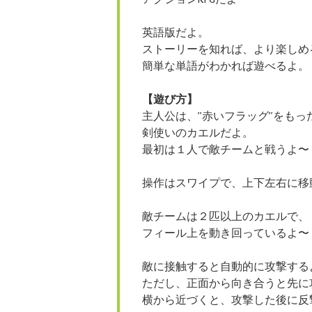
英語版だよ。
ストーリーを知れば、より楽しめ
簡単な単語がわかれば遊べるよ。
【遊び方】
主人公は、”赤いフラッグ”をもっ
剣使いのカエルだよ。
最初は１人で敵チームと戦うよ〜
操作はスワイプで、上下左右に移
敵チームは２匹以上のカエルで、
フィール上を動き回っているよ〜
敵に接触すると自動的に攻撃する
ただし、正面から向き合うと先に
横から近づくと、攻撃した後に反