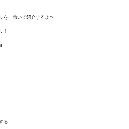
リを、急いで紹介するよ〜
リ！
er
する