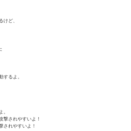
るけど、
た
動するよ。
よ。
攻撃されやすいよ！
撃されやすいよ！