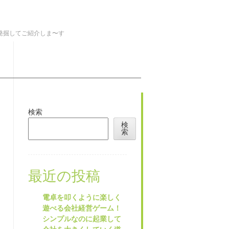
を発掘してご紹介しま〜す
検索
検
索
最近の投稿
電卓を叩くように楽しく
遊べる会社経営ゲーム！
シンプルなのに起業して