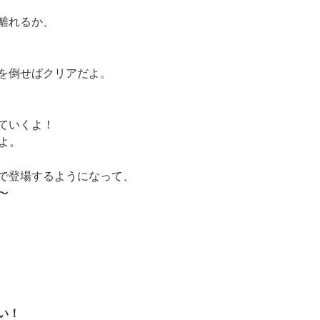
離れるか、
敵を倒せばクリアだよ。
ていくよ！
よ。
で登場するようになって、
〜
い！