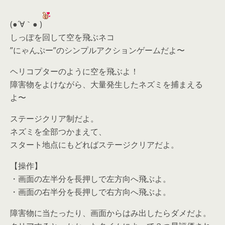
(●´∀｀● )
しっぽを回して空を飛ぶネコ
”にゃんぷー”のシンプルアクションゲームだよ〜
ヘリコプターのように空を飛ぶよ！
障害物をよけながら、大量発生したネズミを捕まえる
よ〜
ステージクリア制だよ。
ネズミを全部つかまえて、
スタート地点にもどればステージクリアだよ。
【操作】
・画面の左半分を長押しで左方向へ飛ぶよ。
・画面の右半分を長押しで右方向へ飛ぶよ。
障害物に当たったり、画面からはみ出したらダメだよ。