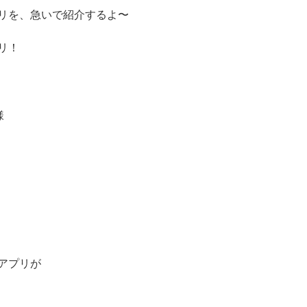
リを、急いで紹介するよ〜
リ！
様
アプリが