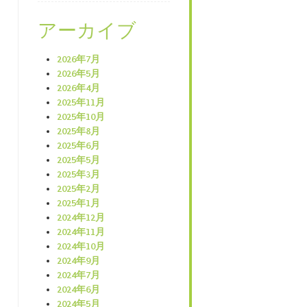
アーカイブ
2026年7月
2026年5月
2026年4月
2025年11月
2025年10月
2025年8月
2025年6月
2025年5月
2025年3月
2025年2月
2025年1月
2024年12月
2024年11月
2024年10月
2024年9月
2024年7月
2024年6月
2024年5月