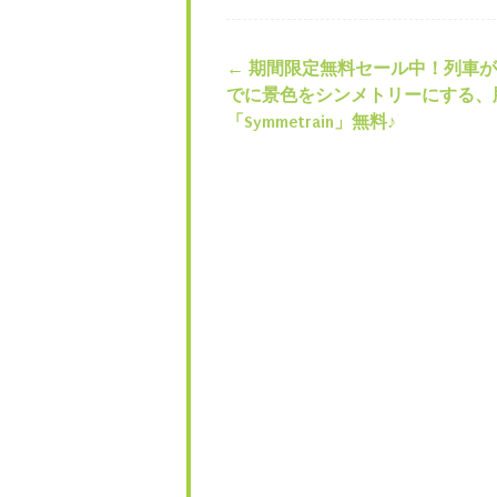
←
期間限定無料セール中！列車が
投稿ナビゲー
でに景色をシンメトリーにする、
「Symmetrain」無料♪