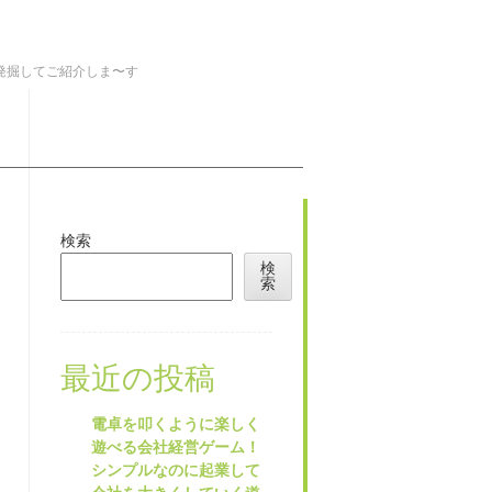
を発掘してご紹介しま〜す
検索
検
索
最近の投稿
電卓を叩くように楽しく
遊べる会社経営ゲーム！
シンプルなのに起業して