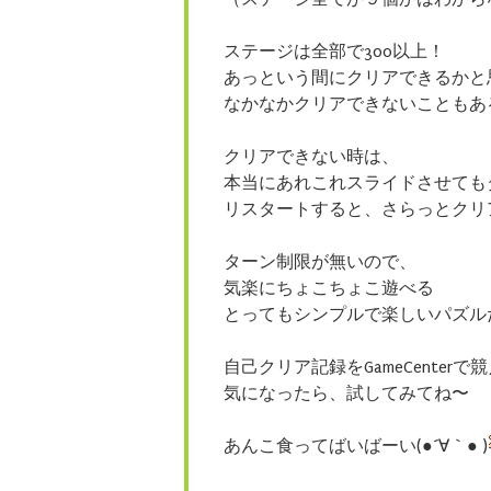
ステージは全部で300以上！
あっという間にクリアできるかと
なかなかクリアできないこともあ
クリアできない時は、
本当にあれこれスライドさせても
リスタートすると、さらっとクリ
ターン制限が無いので、
気楽にちょこちょこ遊べる
とってもシンプルで楽しいパズル
自己クリア記録をGameCenterで
気になったら、
試してみてね〜
あんこ食ってばいばーい(●´∀｀● )