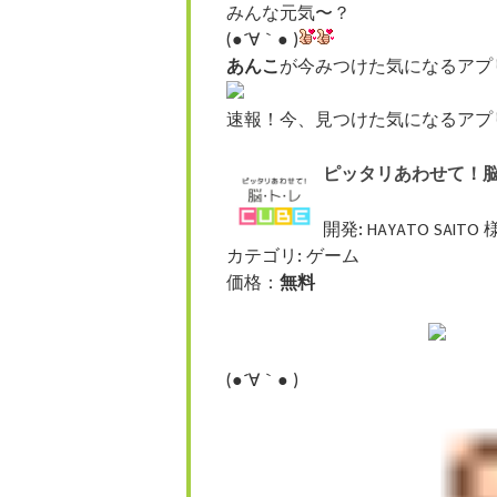
みんな元気〜？
(●´∀｀● )
あんこ
が今みつけた気になるアプ
速報！今、見つけた気になるアプ
ピッタリあわせて！脳ト
開発: HAYATO SAITO 
カテゴリ: ゲーム
価格：
無料
(●´∀｀● )