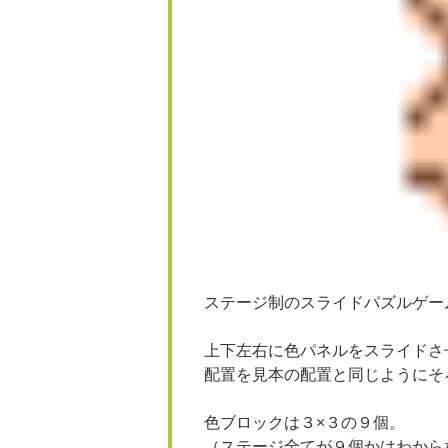
ステージ制のスライドパズルゲー
上下左右に色パネルをスライドさ
配置を見本の配置と同じようにそ
色ブロックは３×３の９個。
（ステージ全てが９個かはわから