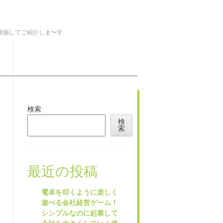
を発掘してご紹介しま〜す
検索
検
索
最近の投稿
電卓を叩くように楽しく
遊べる会社経営ゲーム！
シンプルなのに起業して