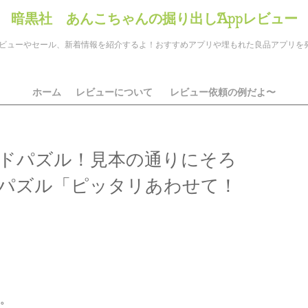
暗黒社 あんこちゃんの掘り出しAppレビュー
のアプリレビューやセール、新着情報を紹介するよ！おすすめアプリや埋もれた良品アプリ
ホーム
レビューについて
レビュー依頼の例だよ〜
ドパズル！見本の通りにそろ
パズル「ピッタリあわせて！
ds
il
共
有
。