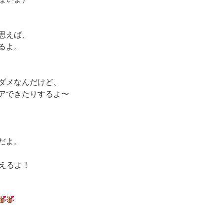
思えば、
るよ。
ダメなんだけど、
アできたりするよ〜
だよ。
競えるよ！