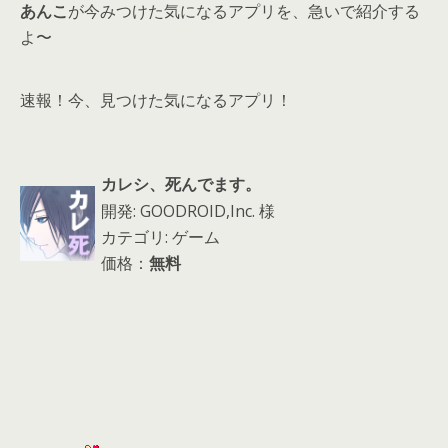
d
あんこ
が今みつけた気になるアプリを、急いで紹介する
s
よ〜
速報！今、見つけた気になるアプリ！
カレシ、死んでます。
開発: GOODROID,Inc. 様
カテゴリ: ゲーム
価格：
無料