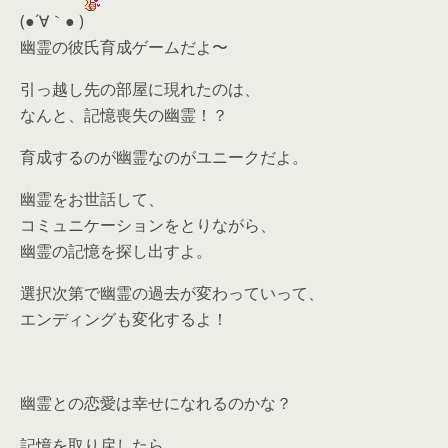
(●´∀｀● )
幽霊の彼氏育成ゲームだよ〜
引っ越し先の部屋に現れたのは、
なんと、記憶喪失の幽霊！？
育成するのが幽霊なのがユニークだよ。
幽霊をお世話して、
コミュニケーションをとりながら、
幽霊の記憶を探し出すよ。
選択次第で幽霊の過去が変わっていって、
エンディングも変化するよ！
幽霊との恋愛は幸せになれるのかな？
記憶を取り戻したら、