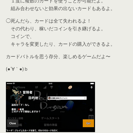
１度に複数のカードを使うことが可能だよ。
組み合わせないと効果の出ないカードもあるよ。
◯死んだら、カードは全て失われるよ！
その代わり、稼いだコインを引き継げるよ。
コインで、
キャラを変更したり、カードの購入ができるよ。
カードバトルを
思う存分、楽しめるゲームだよ〜
(●´∀｀●)ｂ