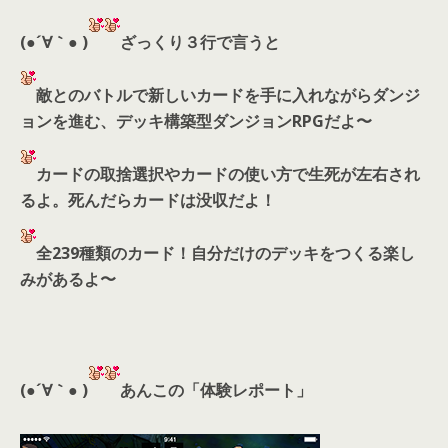
(●´∀｀● )
ざっくり３行で言うと
敵とのバトルで新しいカードを手に入れながらダンジ
ョンを進む、デッキ構築型ダンジョンRPGだよ〜
カードの取捨選択やカードの使い方で生死が左右され
るよ。死んだらカードは没収だよ！
全239種類のカード！自分だけのデッキをつくる楽し
みがあるよ〜
(●´∀｀● )
あんこの「体験レポート」