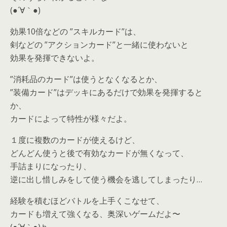
(●´∀｀●)
効果10倍などの ”スキルカード”は、
剣などの ”アクションカード”と一緒に使わないと
効果を発揮できないよ。
”消耗品のカード”は使うとなくなるとか、
”装備カード”はデッキにあるだけで効果を発揮すると
か、
カードによって特性が様々だよ。
１度に複数のカードが使えるけど、
どんどん使うと後で有効なカードが無くなって、
手詰まりになったり、
逆に出し惜しみをして使う機会を逃してしまったり…
経験を積むほどバトルを上手くこなせて、
カードも増えて強くなる、奥深いゲームだよ〜