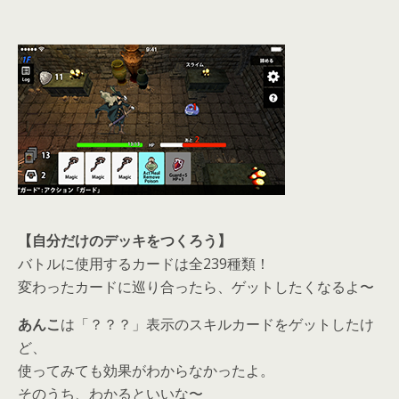
【自分だけのデッキをつくろう】
バトルに使用するカードは全239種類！
変わったカードに巡り合ったら、ゲットしたくなるよ〜
あんこ
は「？？？」表示のスキルカードをゲットしたけ
ど、
使ってみても効果がわからなかったよ。
そのうち、わかるといいな〜