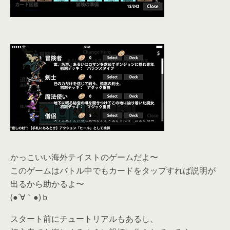
かっこいい海外テイストのゲームだよ〜
このゲームはバトル中でもカードをタップすれば説明が
出るから助かるよ〜
(●´∀｀●)ｂ
スタート前にチュートリアルもあるし、