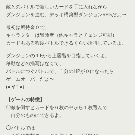
敵とのバトルで新しいカードを手に入れながら
ダンジョンを進む、デッキ構築型ダンジョンRPGだよ〜
最初は所持金０で、
キャラクターは冒険者（他キャラとチェンジ可能）
カードもある程度バトルできるくらい所持しているよ。
ダンジョンの１Fから上層階を目指していくよ。
移動などの描写はなくて、
バトルにつぐバトルで、自分のHPが０になったら
ゲームオーバーだよ〜
(●´∀｀●)
【ゲームの特徴】
◯敵を倒すとカードを６枚の中から１枚選んで
自分のものにできるよ。
◯バトルでは