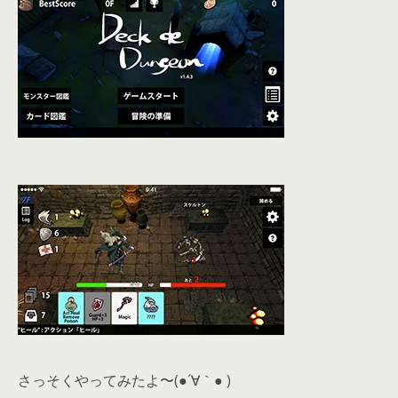
さっそくやってみたよ〜(●´∀｀● )