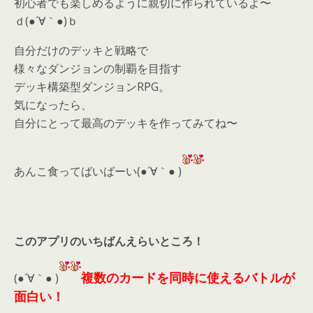
初心者でも楽しめるように親切に作られているよ〜
ｄ(●´∀｀●)ｂ
自分だけのデッキと戦略で
様々なダンジョンの制覇を目指す
デッキ構築型ダンジョンRPG。
気になったら、
自分にとって最高のデッキを作ってみてね〜
あんこ食ってばいばーい(●´∀｀● )
このアプリのいちばんえらいところ！
複数のカードを同時に使えるバトルが
(●´∀｀● )
面白い！