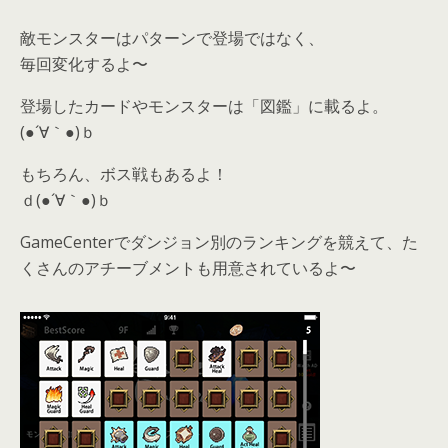
敵モンスターはパターンで登場ではなく、
毎回変化するよ〜
登場したカードやモンスターは「図鑑」に載るよ。
(●´∀｀●)ｂ
もちろん、ボス戦もあるよ！
ｄ(●´∀｀●)ｂ
GameCenterでダンジョン別のランキングを競えて、た
くさんのアチーブメントも用意されているよ〜