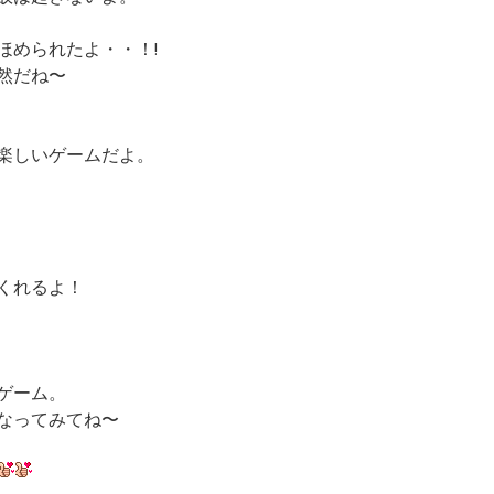
ほめられたよ・・！!
然だね〜
楽しいゲームだよ。
くれるよ！
ゲーム。
なってみてね〜