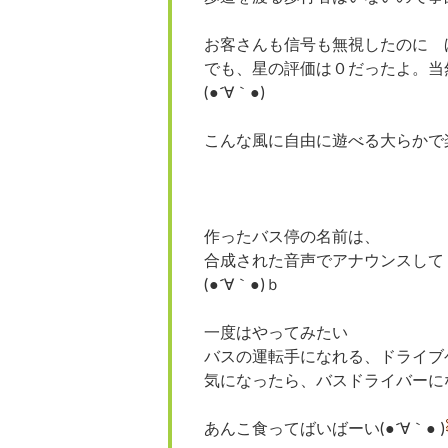
お客さんも信号も無視したのに 
でも、星の評価は０だったよ。当
(●´∀｀●)
こんな風に自由に遊べる大らかで
作ったバス停の名前は、
合成された音声でアナウンスして
(●´∀｀●)ｂ
一度はやってみたい
バスの運転手になれる、ドライブ
気になったら、
バスドライバーに
あんこ食ってばいばーい(●´∀｀● )