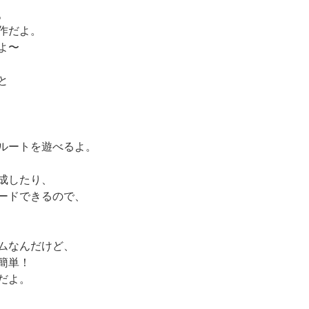
。
作だよ。
よ〜
と
ルートを遊べるよ。
成したり、
ードできるので、
ムなんだけど、
簡単！
だよ。