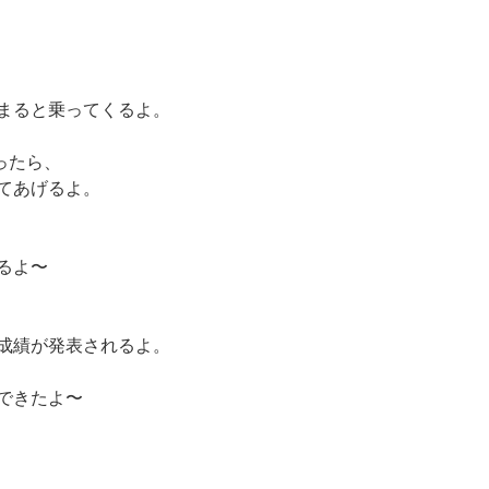
まると乗ってくるよ。
ったら、
てあげるよ。
るよ〜
成績が発表されるよ。
できたよ〜