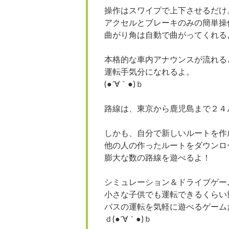
操作はスワイプで上下させるだけ
アクセルとブレーキのみの簡単操
曲がり角は自動で曲がってくれる
本格的な車内アナウンスが流れる
運転手気分になれるよ。
(●´∀｀●)ｂ
路線は、東京から鹿児島まで２４
しかも、自分で新しいルートを作
他の人の作ったルートをダウンロ
膨大な数の路線を遊べるよ！
シミュレーション＆ドライブゲー
小さな子供でも運転できるくらい
バスの運転を気軽に遊べるゲーム
ｄ(●´∀｀●)ｂ