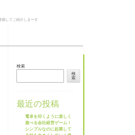
を発掘してご紹介しま〜す
検索
検
索
最近の投稿
電卓を叩くように楽しく
遊べる会社経営ゲーム！
シンプルなのに起業して