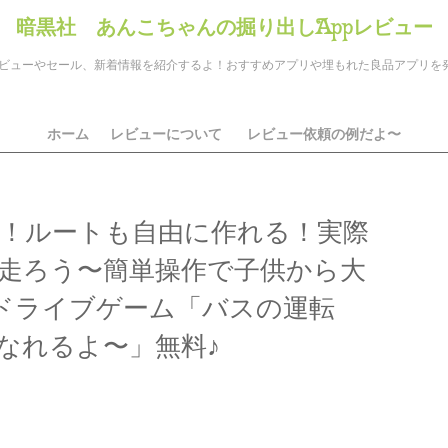
暗黒社 あんこちゃんの掘り出しAppレビュー
のアプリレビューやセール、新着情報を紹介するよ！おすすめアプリや埋もれた良品アプリ
ホーム
レビューについて
レビュー依頼の例だよ〜
！ルートも自由に作れる！実際
走ろう〜簡単操作で子供から大
ドライブゲーム「バスの運転
なれるよ〜」無料♪
ds
il
共