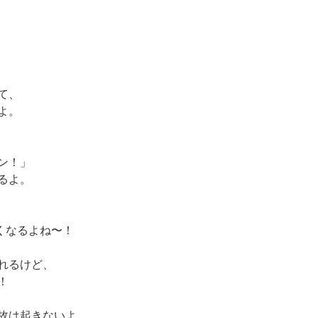
て、
よ。
ン！」
るよ。
くなるよね〜！
れるけど、
！
故は起きないよ。