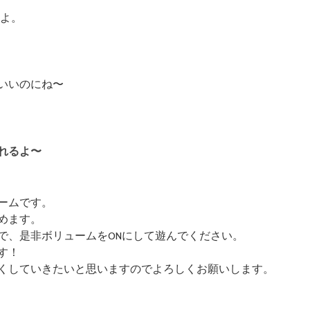
有
よ。
いいのにね〜
れるよ〜
ームです。
めます。
で、是非ボリュームをONにして遊んでください。
す！
くしていきたいと思いますのでよろしくお願いします。