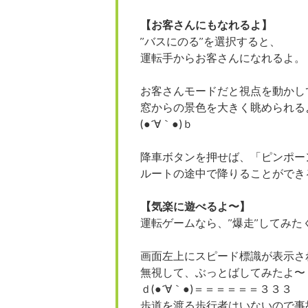
【お客さんにもなれるよ】
”バスにのる”を選択すると、
運転手からお客さんになれるよ。
お客さんモードだと視点を動かし
窓からの景色を大きく眺められる
(●´∀｀●)ｂ
降車ボタンを押せば、「ピンポー
ルートの途中で降りることができ
【気楽に遊べるよ〜】
運転ゲームなら、”爆走”してみた
画面左上にスピード標識が表示さ
無視して、ぶっとばしてみたよ〜
ｄ(●´∀｀●)＝＝＝＝＝＝３３３
歩道を渡る歩行者はいないので事