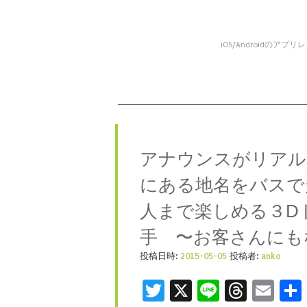
iOS/Android
コンテンツへスキップ
メニュー
アナウンスがリアル
にある地名をバスで
人まで楽しめる３D
手 〜お客さんにも
投稿日時:
2015-05-05
投稿者:
anko
Twitter
X
Line
Threa
Ema