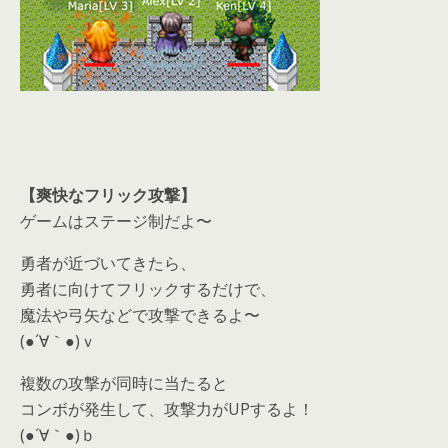
【爽快なフリック攻撃】
ゲームはステージ制だよ〜
勇者が近づいてきたら、
勇者に向けてフリックするだけで、
魔法や弓矢などで攻撃できるよ〜
(●´∀｀●)ｖ
複数の攻撃が同時に当たると
コンボが発生して、攻撃力がUPするよ！
(●´∀｀●)ｂ