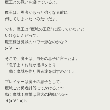
魔王との戦いを避けているよ。
魔王は、勇者がもっと強くなる前に
倒してしまいたいみたいだよ。
でも、魔王は ”魔城の王座” に座っていないと
いけないんだって。
魔王様は魔城のパワー源なのかな？
(●´∀｀●)
そこで、魔王は、自分の息子に言ったよ。
『息子よ！お前が指揮をとり
動く魔城を作り勇者達を倒すのだ！』
プレイヤーは魔王の息子として、
魔城ごと勇者討伐にでかけるよ〜
動く魔城！攻撃は最大の防御だね〜
ｄ(●´∀｀●)ｂ