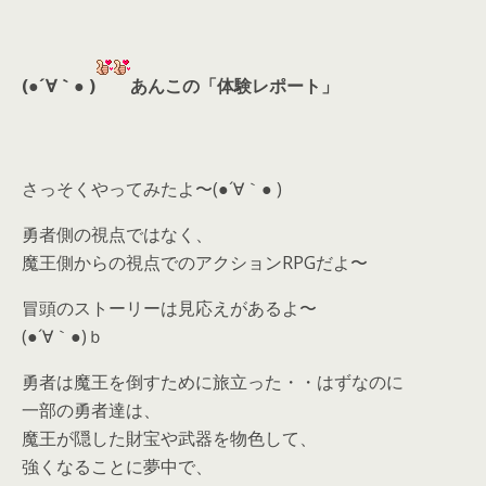
(●´∀｀● )
あんこの「体験レポート」
さっそくやってみたよ〜(●´∀｀● )
勇者側の視点ではなく、
魔王側からの視点でのアクションRPGだよ〜
冒頭のストーリーは見応えがあるよ〜
(●´∀｀●)ｂ
勇者は魔王を倒すために旅立った・・はずなのに
一部の勇者達は、
魔王が隠した財宝や武器を物色して、
強くなることに夢中で、