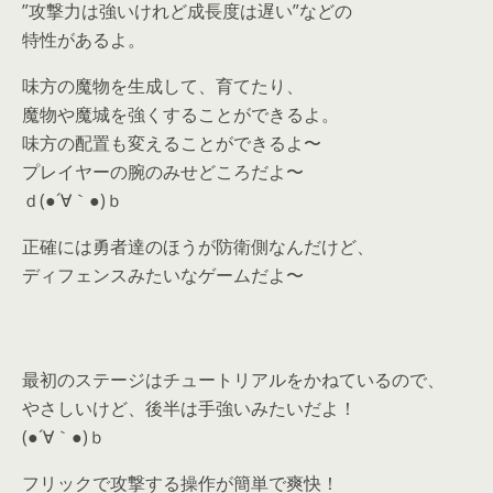
”攻撃力は強いけれど成長度は遅い”などの
特性があるよ。
味方の魔物を生成して、育てたり、
魔物や魔城を強くすることができるよ。
味方の配置も変えることができるよ〜
プレイヤーの腕のみせどころだよ〜
ｄ(●´∀｀●)ｂ
正確には勇者達のほうが防衛側なんだけど、
ディフェンスみたいなゲームだよ〜
最初のステージはチュートリアルをかねているので、
やさしいけど、後半は手強いみたいだよ！
(●´∀｀●)ｂ
フリックで攻撃する操作が簡単で爽快！