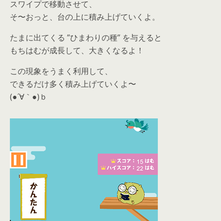
スワイプで移動させて、
そ〜おっと、台の上に積み上げていくよ。
たまに出てくる ”ひまわりの種” を与えると
もちはむが成長して、大きくなるよ！
この現象をうまく利用して、
できるだけ多く積み上げていくよ〜
(●´∀｀●)ｂ