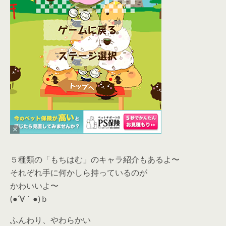
５種類の「もちはむ」のキャラ紹介もあるよ〜
それぞれ手に何かしら持っているのが
かわいいよ〜
(●´∀｀●)ｂ
ふんわり、やわらかい