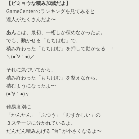
【ビミョウな積み加減だよ】
GameCenterのランキングを見てみると
達人がたくさんだよ〜
あんこ
は、最初、一桁しか積めなかったよ。
でも、動かせる「もちはむ」で、
積み終わった「もちはむ」を押して動かせる！！
＼(●´∀｀●)／
それに気づいてから、
積み終わった「もちはむ」を整えながら、
積むようになったよ〜
(●´∀｀●)ｖ
難易度別に
「かんたん」「ふつう」「むずかしい」の
３ステージに分かれているよ。
だんだん積みあげる ”台” が小さくなるよ〜