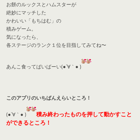
お餅のルックスとハムスターが
絶妙にマッチした
かわいい「もちはむ」の
積みゲーム。
気になったら、
各ステージのランク１位を目指してみてね〜
あんこ食ってばいばーい(●´∀｀● )
このアプリのいちばんえらいところ！
積み終わったものを押して動かすこと
(●´∀｀● )
ができるところ！