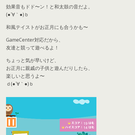
効果音もドド〜ン！と和太鼓の音だよ。
(●´∀｀●)ｂ
和風テイストがお正月にも合うかも〜
GameCenter対応だから、
友達と競って遊べるよ！
ちょっと気が早いけど、
お正月に親戚の子供と遊んだりしたら、
楽しいと思うよ〜
ｄ(●´∀｀●)ｂ