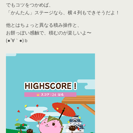
でもコツをつかめば、
「かんたん」ステージなら、横４列もできそうだよ！
他とはちょっと異なる積み操作と、
お餅っぽい感触で、積むのが楽しいよ〜
(●´∀｀●)ｂ