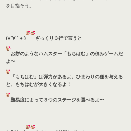
を目指そう。
(●´∀｀● )
ざっくり３行で言うと
お餅のようなハムスター「もちはむ」の積みゲームだ
よ〜
「もちはむ」は弾力があるよ。ひまわりの種を与える
と、もちはむが大きくなるよ！
難易度によって３つのステージを選べるよ〜