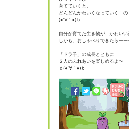
育てていくと、
どんどんかわいくなっていく！の
(●´∀｀●)ｂ
自分が育てた生き物が、かわいい
しかも、おしゃべりできたらーー
「ドラ子」の成長とともに
２人のふれあいを楽しめるよ〜
ｄ(●´∀｀●)ｂ