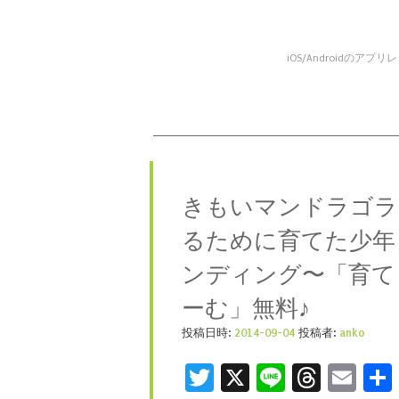
iOS/Android
コンテンツへスキップ
メニュー
きもいマンドラゴラ
るために育てた少年
ンディング〜「育て
ーむ」無料♪
投稿日時:
2014-09-04
投稿者:
anko
Twitter
X
Line
Threa
Ema