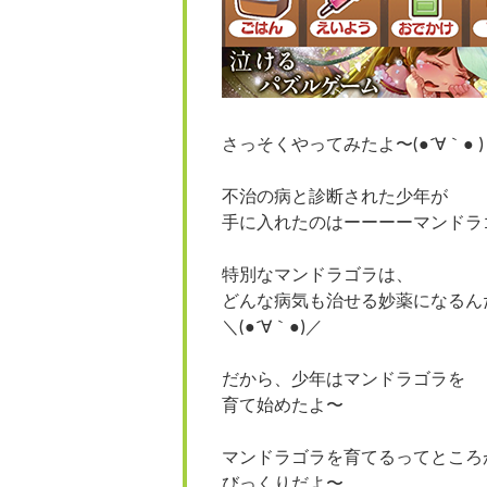
さっそくやってみたよ〜(●´∀｀● )
不治の病と診断された少年が
手に入れたのはーーーーマンドラ
特別なマンドラゴラは、
どんな病気も治せる妙薬になるん
＼(●´∀｀●)／
だから、少年はマンドラゴラを
育て始めたよ〜
マンドラゴラを育てるってところ
びっくりだよ〜