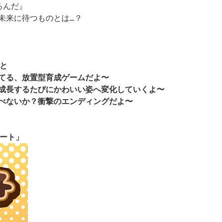
るんだ』
未来に待つものとは…？
と
てる、放置型育成ゲームだよ〜
成長するたびにかわいい姿へ変化していくよ〜
べないか？衝撃のエンディングだよ〜
ート」