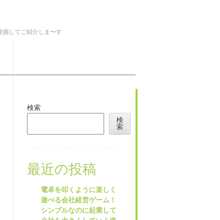
を発掘してご紹介しま〜す
検索
検
索
最近の投稿
電卓を叩くように楽しく
遊べる会社経営ゲーム！
シンプルなのに起業して