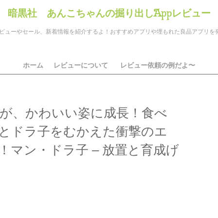
暗黒社 あんこちゃんの掘り出しAppレビュー
のアプリレビューやセール、新着情報を紹介するよ！おすすめアプリや埋もれた良品アプリ
ホーム
レビューについて
レビュー依頼の例だよ〜
が、かわいい姿に成長！食べ
とドラ子をむかえた衝撃のエ
！マン・ドラ子 – 放置と育成げ
ds
il
共