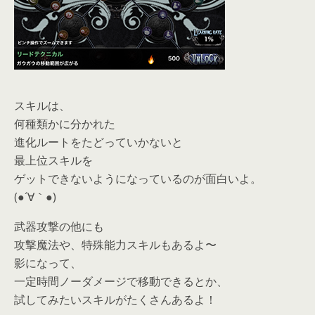
スキルは、
何種類かに分かれた
進化ルートをたどっていかないと
最上位スキルを
ゲットできないようになっているのが面白いよ。
(●´∀｀●)
武器攻撃の他にも
攻撃魔法や、特殊能力スキルもあるよ〜
影になって、
一定時間ノーダメージで移動できるとか、
試してみたいスキルがたくさんあるよ！