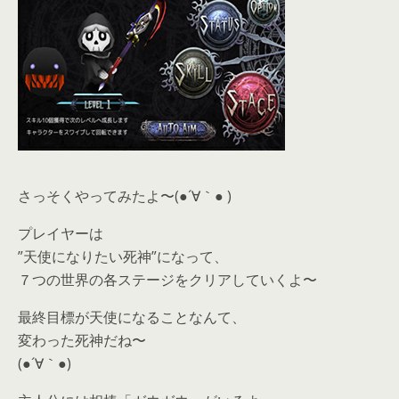
さっそくやってみたよ〜(●´∀｀● )
プレイヤーは
”天使になりたい死神”になって、
７つの世界の各ステージをクリアしていくよ〜
最終目標が天使になることなんて、
変わった死神だね〜
(●´∀｀●)