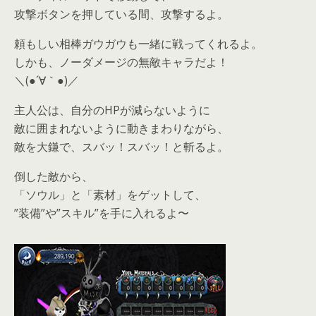
攻撃ボタンを押している間、攻撃するよ。
頼もしい相棒ガウガウも一緒に戦ってくれるよ。
しかも、ノーダメージの無敵キャラだよ！
＼(●´∀｀●)／
主人公は、自分のHPが減らないように
敵に囲まれないように動きまわりながら、
敵を大鎌で、スバッ！スバッ！と斬るよ。
倒した敵から、
「ソウル」と「素材」をゲットして、
”装備”や”スキル”を手に入れるよ〜