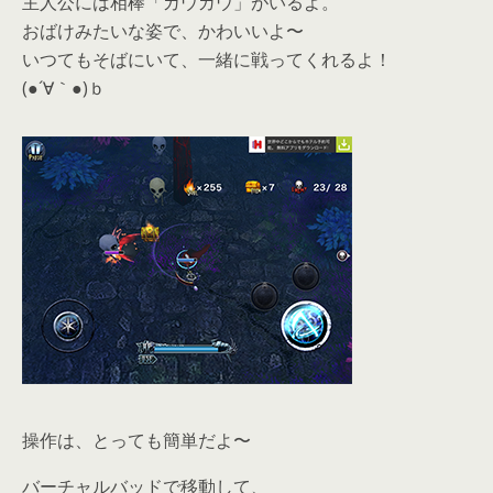
主人公には相棒「ガウガウ」がいるよ。
おばけみたいな姿で、かわいいよ〜
いつてもそばにいて、一緒に戦ってくれるよ！
(●´∀｀●)ｂ
操作は、とっても簡単だよ〜
バーチャルバッドで移動して、