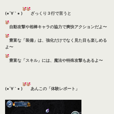
(●´∀｀● )
ざっくり３行で言うと
自動攻撃や相棒キャラの協力で爽快アクションだよ〜
豊富な「装備」は、強化だけでなく見た目も楽しめる
よ〜
豊富な「スキル」には、魔法や特殊攻撃もあるよ〜
(●´∀｀● )
あんこの「体験レポート」