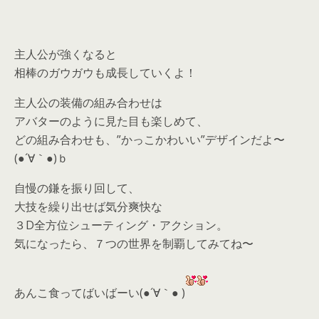
主人公が強くなると
相棒のガウガウも成長していくよ！
主人公の装備の組み合わせは
アバターのように見た目も楽しめて、
どの組み合わせも、”かっこかわいい”デザインだよ〜
(●´∀｀●)ｂ
自慢の鎌を振り回して、
大技を繰り出せば気分爽快な
３D全方位シューティング・アクション。
気になったら、
７つの世界を制覇してみてね〜
あんこ食ってばいばーい(●´∀｀● )