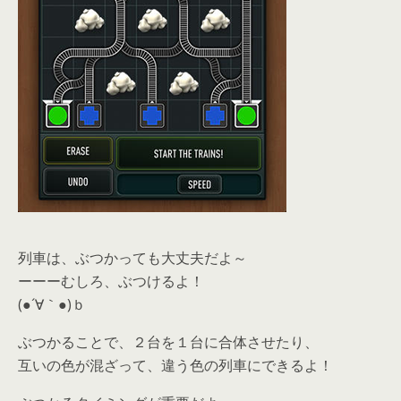
列車は、ぶつかっても大丈夫だよ～
ーーーむしろ、ぶつけるよ！
(●´∀｀●)ｂ
ぶつかることで、２台を１台に合体させたり、
互いの色が混ざって、違う色の列車にできるよ！