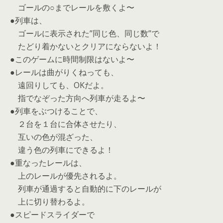
ゴールの○までレールを敷くよ〜
●列車は、
ゴールに表示された”同じ色、同じ数”で
たどり着かないとクリアにならないよ！
●このゲームに時間制限はないよ〜
●レールは曲がりくねっても、
遠回りしても、OKだよ。
指でなぞった方向へ列車が走るよ〜
●列車をぶつけることで、
２台を１台に合体させたり、
互いの色が混ざった、
違う色の列車にできるよ！
●重なったレールは、
上のレールが優先されるよ。
列車が通過すると自動的に下のレールが
上に切り替わるよ。
●スピードスライダーで