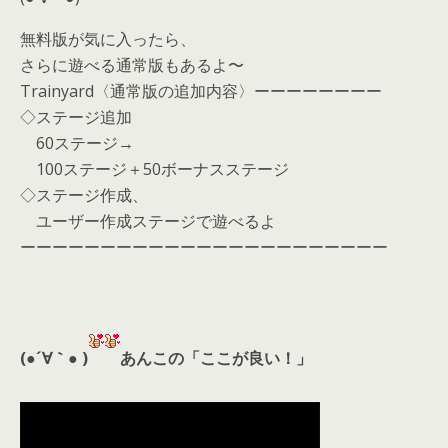
無料版が気に入ったら、
さらに遊べる通常版もあるよ〜
Trainyard〈通常版の追加内容〉ーーーーーーーー
◇ステージ追加
60ステージ→
100ステージ＋50ボーナスステージ
◇ステージ作成、
ユーザー作成ステージで遊べるよ
ーーーーーーーーーーーーーーーーーーーーーーー
(●´∀｀● )
あんこの「ここが良い！」