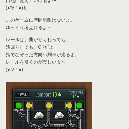
自然に覚えていけるよ〜
(●´∀｀●)ｂ
このゲームに時間制限はないよ。
ゆっくり考えれるよ～
レールは、曲がりくねっても、
遠回りしても、OKだよ。
指でなぞった方向へ列車が走るよ。
レールを引くのが楽しいよ〜
(●´∀｀●)