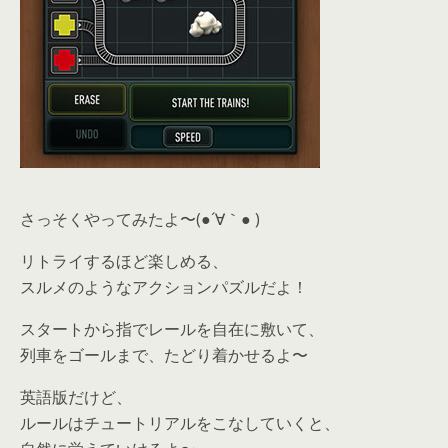
さっそくやってみたよ〜(●´∀｀● )
リトライするほど楽しめる、
スルメのようなアクションパズルだよ！
スタートから指でレールを自在に敷いて、
列車をゴールまで、たどり着かせるよ〜
英語版だけど、
ルールはチュートリアルをこなしていくと、