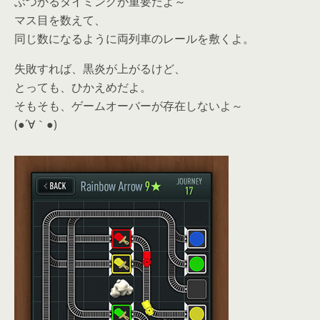
ぶつかるタイミングが重要だよ～
マス目を数えて、
同じ数になるように両列車のレールを敷くよ。
失敗すれば、黒炎が上がるけど、
とっても、ひかえめだよ。
そもそも、ゲームオーバーが存在しないよ～
(●´∀｀●)