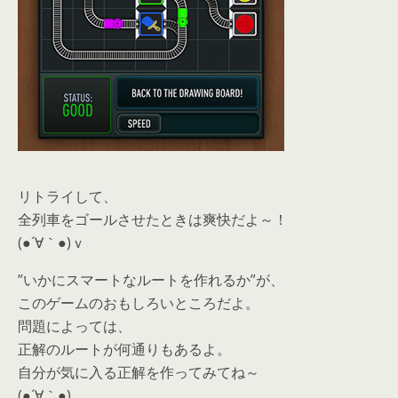
リトライして、
全列車をゴールさせたときは爽快だよ～！
(●´∀｀●)ｖ
”いかにスマートなルートを作れるか”が、
このゲームのおもしろいところだよ。
問題によっては、
正解のルートが何通りもあるよ。
自分が気に入る正解を作ってみてね～
(●´∀｀●)