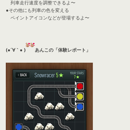
列車走行速度を調整できるよ〜
●その他にも列車の色を変える
ペイントアイコンなどが登場するよ〜
(●´∀｀● )
あんこの「体験レポート」