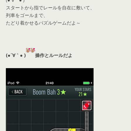
(●´∀｀● )
スタートから指でレールを自在に敷いて、
列車をゴールまで、
たどり着かせるパズルゲームだよ～
(●´∀｀● )
操作とルールだよ