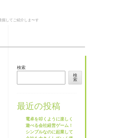
を発掘してご紹介しま〜す
検索
検
索
最近の投稿
電卓を叩くように楽しく
遊べる会社経営ゲーム！
シンプルなのに起業して