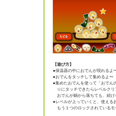
【遊び方】
●保温器の中におでんが現れるよ
●おでんをタッチして集めるよ〜
●集めたおでんを使って「おでん
☆にタッチできたらレベルクリ
おでんが鍋から落ちても、続け
●レベルが上っていくと、使える
もう１つのロックされているモ