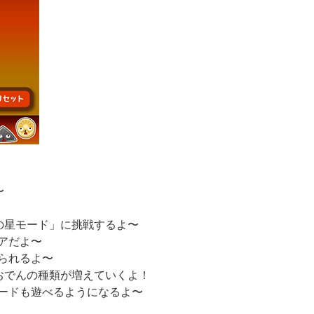
〜
の星モード」に挑戦するよ〜
アだよ〜
られるよ〜
おでんの種類が増えていくよ！
ードも遊べるようになるよ〜