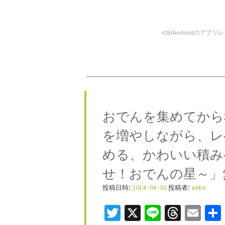
iOS/Android
コンテンツへスキップ
メニュー
おでんを集めてから
を増やしながら、レ
める、かわいい積み
せ！おでんの星～」
投稿日時:
2014-04-30
投稿者:
anko
Twitter
X
Line
Threa
Ema