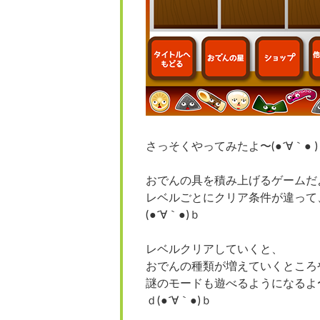
さっそくやってみたよ〜(●´∀｀● )
おでんの具を積み上げるゲームだ
レベルごとにクリア条件が違って
(●´∀｀●)ｂ
レベルクリアしていくと、
おでんの種類が増えていくところ
謎のモードも遊べるようになるよ
ｄ(●´∀｀●)ｂ