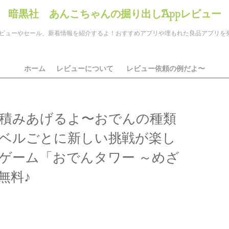
暗黒社 あんこちゃんの掘り出しAppレビュー
のアプリレビューやセール、新着情報を紹介するよ！おすすめアプリや埋もれた良品アプリ
ホーム
レビューについて
レビュー依頼の例だよ〜
積みあげるよ〜おでんの種類
ベルごとに新しい挑戦が楽し
ゲーム「おでんタワー ～めざ
無料♪
ds
il
共