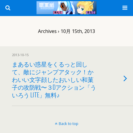
Archives › 10月 15th, 2013
2013-10-15
まあるい惑星をくるっと回し
て、敵にジャンプアタック！か
わいい文字顔したおいしい和菓
子の攻防戦〜３Dアクション「う
いろう LITE」無料♪
Back to top