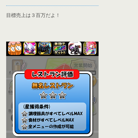
目標売上は３百万だよ！