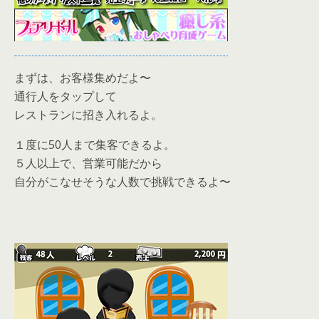
まずは、お客様集めだよ〜
通行人をタップして
レストランに招き入れるよ。
１度に50人まで集客できるよ。
５人以上で、営業可能だから
自分がこなせそうな人数で挑戦できるよ〜