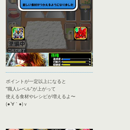
ポイントが一定以上になると
”職人レベル”が上がって
使える食材やレシピが増えるよ〜
(●´∀｀●)ｖ