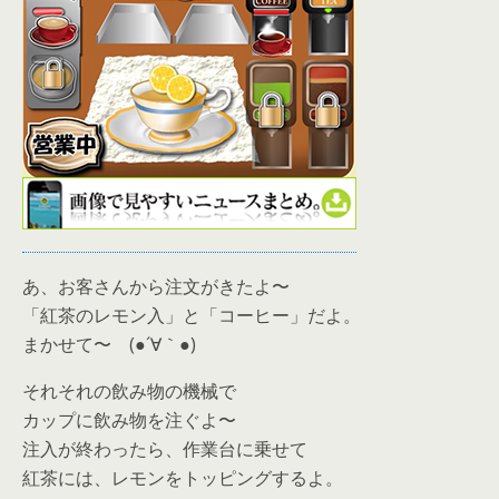
あ、お客さんから注文がきたよ〜
「紅茶のレモン入」と「コーヒー」だよ。
まかせて〜 (●´∀｀●)
それそれの飲み物の機械で
カップに飲み物を注ぐよ〜
注入が終わったら、作業台に乗せて
紅茶には、レモンをトッピングするよ。