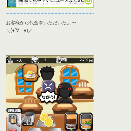
お客様から代金をいただいたよ〜
＼(●´∀｀●)／