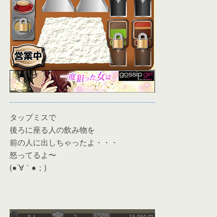
タップミスで
後ろに座る人の飲み物を
前の人に出しちゃったよ・・・
怒ってるよ〜
(●´∀｀●；)