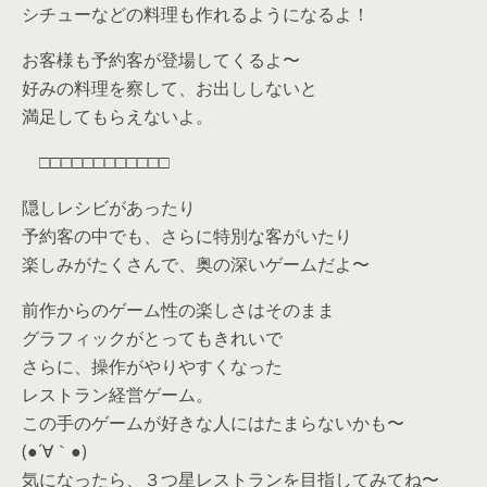
シチューなどの料理も作れるようになるよ！
お客様も予約客が登場してくるよ〜
好みの料理を察して、お出ししないと
満足してもらえないよ。
□□□□□□□□□□□□
隠しレシビがあったり
予約客の中でも、さらに特別な客がいたり
楽しみがたくさんで、奥の深いゲームだよ〜
前作からのゲーム性の楽しさはそのまま
グラフィックがとってもきれいで
さらに、操作がやりやすくなった
レストラン経営ゲーム。
この手のゲームが好きな人にはたまらないかも〜
(●´∀｀●)
気になったら、３つ星レストランを目指してみてね〜