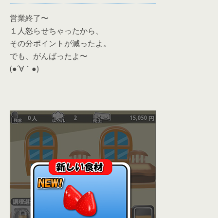
営業終了〜
１人怒らせちゃったから、
その分ポイントが減ったよ。
でも、がんばったよ〜
(●´∀｀●)