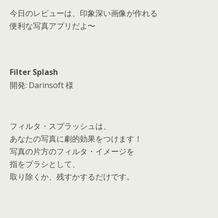
s
今日のレビューは、印象深い画像が作れる
便利な写真アプリだよ〜
Filter Splash
開発: Darinsoft 様
フィルタ・スプラッシュは、
あなたの写真に劇的効果をつけます！
写真の片方のフィルタ・イメージを
指をブラシとして、
取り除くか、残すかするだけです。