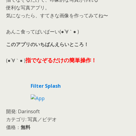
便利な写真アプリ。
気になったら、すてきな画像を作ってみてね〜
あんこ食ってばいばーい(●´∀｀● )
このアプリのいちばんえらいところ！
指でなぞるだけの簡単操作！
(●´∀｀● )
Filter Splash
開発: Darinsoft
カテゴリ: 写真／ビデオ
価格：
無料